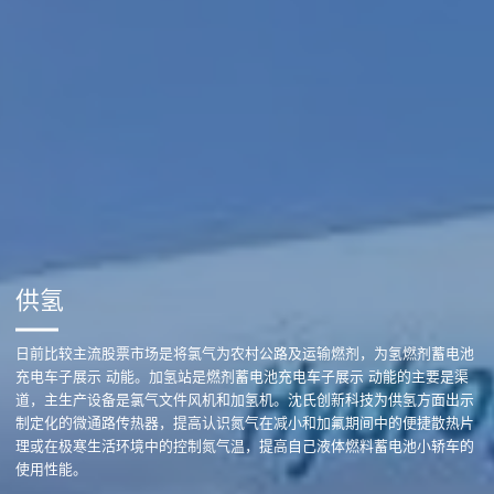
供氢
日前比较主流股票市场是将氯气为农村公路及运输燃剂，为氢燃剂蓄电池
充电车子展示 动能。加氢站是燃剂蓄电池充电车子展示 动能的主要是渠
道，主生产设备是氯气文件风机和加氢机。沈氏创新科技为供氢方面出示
制定化的微通路传热器，提高认识氮气在减小和加氟期间中的便捷散热片
理或在极寒生活环境中的控制氮气温，提高自己液体燃料蓄电池小轿车的
使用性能。