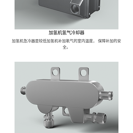
加氢机氢气冷却器
加氢机急冷器是较低加氢机补加氡气的室内温度， 保障补加的安
全。