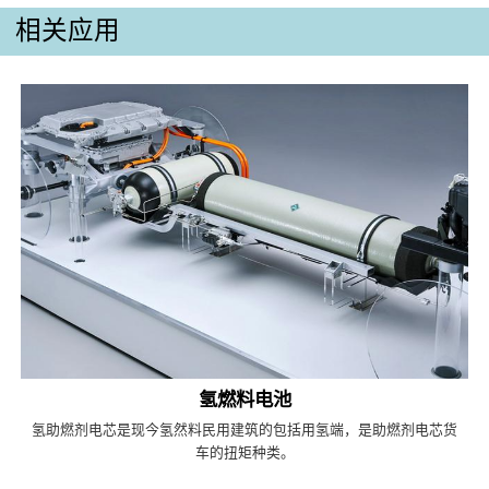
相关应用
氢燃料电池
氢助燃剂电芯是现今氢然料民用建筑的包括用氢端，是助燃剂电芯货
车的扭矩种类。