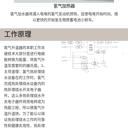
氢气加热器
氯气加水器将通入电堆的氯气发动机预热，促使电堆开始时间，借
以更快的开始氢生物质蓄电池小轿车。
工作原理
氮气升温器的本职工作关
键技术大部分是‌进行电磁
能转换为能量，将氮气升
温至需要的的摄氏度‌。1、
主导道理：氯气热处理烧
水设备在的工作时，氯气
完成热处理烧水设备内的
热处理烧水开关电子器
件。这么多热处理烧水开
关电子器件将用电转成为
热能工程，所以使氯气升
温升温快。为了能让以保
证热处理烧水工作的可靠
性和健康实用性，热处理