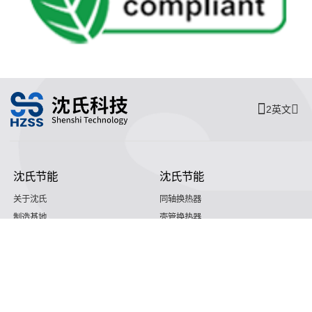
2英文
沈氏节能
沈氏节能
关于沈氏
同轴换热器
制造基地
壳管换热器
沈氏节能
塑料壳盘管式换热器
研发创新
印刷电路板式换热器（PCHE）
新闻媒体
沈氏节能:板翅式换热器（PFHE）
沈氏节能
板壳换热器
微反应器