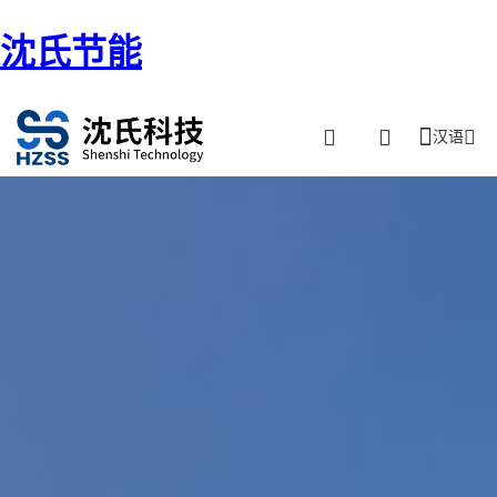
沈氏节能
汉语